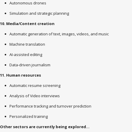
Autonomous drones
Simulation and strategic planning
10. Media/Content creation
Automatic generation of text, images, videos, and music
Machine translation
AI-assisted editing
Data-driven journalism
11. Human resources
Automatic resume screening
Analysis of Video interviews
Performance tracking and turnover prediction
Personalized training
Other sectors are currently being explored...