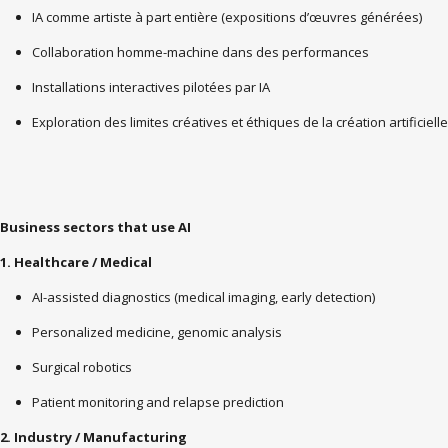
IA comme artiste à part entière (expositions d’œuvres générées)
Collaboration homme-machine dans des performances
Installations interactives pilotées par IA
Exploration des limites créatives et éthiques de la création artificielle
Business sectors that use AI
1. Healthcare / Medical
AI-assisted diagnostics (medical imaging, early detection)
Personalized medicine, genomic analysis
Surgical robotics
Patient monitoring and relapse prediction
2. Industry / Manufacturing