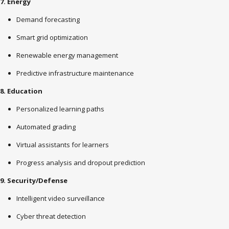
7. Energy
Demand forecasting
Smart grid optimization
Renewable energy management
Predictive infrastructure maintenance
8. Education
Personalized learning paths
Automated grading
Virtual assistants for learners
Progress analysis and dropout prediction
9. Security/Defense
Intelligent video surveillance
Cyber
threat detection