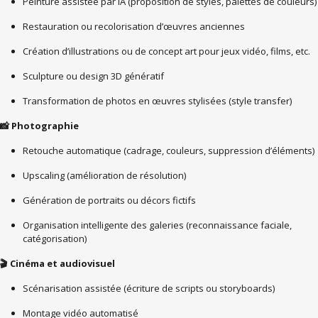
Peinture assistée par IA (proposition de styles, palettes de couleurs)
Restauration ou recolorisation d’œuvres anciennes
Création d’illustrations ou de concept art pour jeux vidéo, films, etc.
Sculpture ou design 3D génératif
Transformation de photos en œuvres stylisées (style transfer)
Photographie
📸
Retouche automatique (cadrage, couleurs, suppression d’éléments)
Upscaling (amélioration de résolution)
Génération de portraits ou décors fictifs
Organisation intelligente des galeries (reconnaissance faciale,
catégorisation)
Cinéma et audiovisuel
🎬
Scénarisation assistée (écriture de scripts ou storyboards)
Montage vidéo automatisé