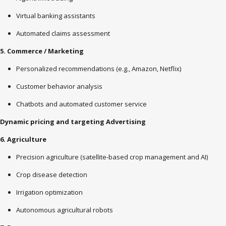
Virtual banking assistants
Automated claims assessment
5. Commerce / Marketing
Personalized recommendations (e.g., Amazon, Netflix)
Customer behavior analysis
Chatbots and automated customer service
Dynamic pricing and targeting Advertising
6. Agriculture
Precision agriculture (satellite-based crop management and AI)
Crop disease detection
Irrigation optimization
Autonomous agricultural robots