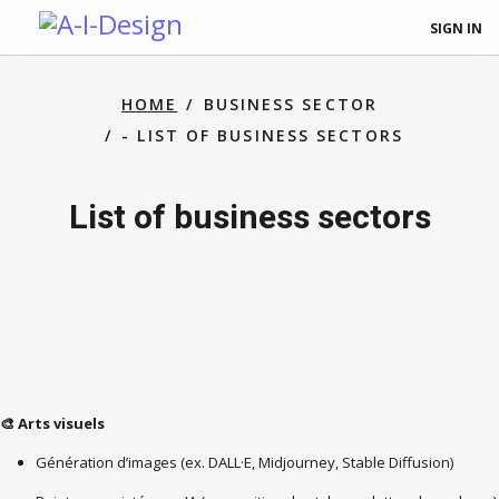
SIGN IN
HOME
BUSINESS SECTOR
- LIST OF BUSINESS SECTORS
List of business sectors
Arts visuels
🎨
Génération d’images (ex. DALL·E, Midjourney, Stable Diffusion)